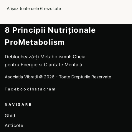
Afișez toate cele 6 rezultate
8 Principii Nutriționale
ProMetabolism
Deblochează-ți Metabolismul: Cheia
pentru Energie și Claritate Mentală
Asociația Vibrații © 2026 - Toate Drepturile Rezervate
Facebook
Instagram
NAVIGARE
Ghid
Articole