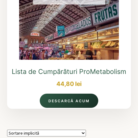
Lista de Cumpărături ProMetabolism
44,80
lei
DESCARCĂ ACUM