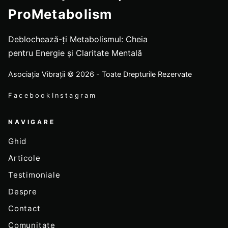
ProMetabolism
Deblochează-ți Metabolismul: Cheia
pentru Energie și Claritate Mentală
Asociația Vibrații © 2026 - Toate Drepturile Rezervate
Facebook
Instagram
NAVIGARE
Ghid
Articole
Testimoniale
Despre
Contact
Comunitate