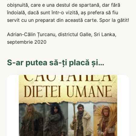
obișnuită, care e una destul de spartană, dar fără
îndoială, dacă sunt într-o vizită, aș prefera să fiu
servit cu un preparat din această carte. Spor la gătit!
Adrian-Călin Țurcanu, districtul Galle, Sri Lanka,
septembrie 2020
S-ar putea să-ți placă și…