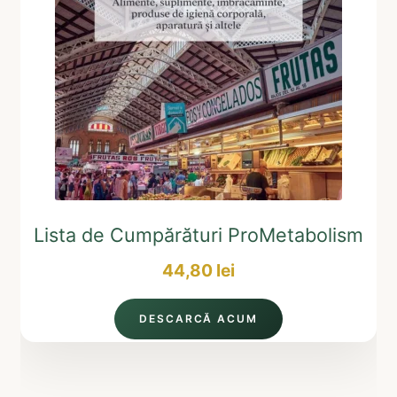
Lista de Cumpărături ProMetabolism
44,80
lei
DESCARCĂ ACUM