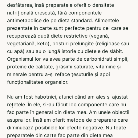
desfătarea, însă preparatele oferă o densitate
nutrițională crescută, fără componentele
antimetabolice de pe dieta standard. Alimentele
prezentate în carte sunt perfecte pentru cei care se
recuperează după diete restrictive (vegană,
vegetariană, keto), posturi prelungite (religioase sau
cu apă) sau au o lungă istorie cu dietele de slăbit.
Organismul lor va avea parte de carbohidrați simpli,
proteine de calitate, grăsimi saturate, vitamine și
minerale pentru a-și reface țesuturile și apoi
funcționalitatea organelor.
Nu am fost habotnici, atunci când am ales și ajustat
rețetele. În ele, și-au făcut loc componente care nu
fac parte în general din dieta mea. Am unele obiecții
asupra lor. Însă am oferit metode de preparare care
diminuează posibilele lor efecte negative. Nu toate
preparatele din carte fac parte din dieta mea