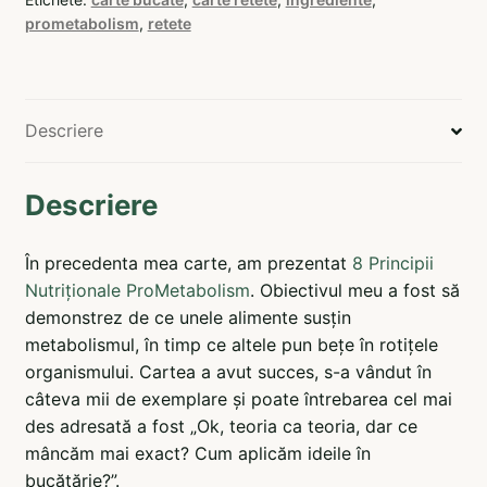
prometabolism
,
retete
Descriere
Descriere
În precedenta mea carte, am prezentat
8 Principii
Nutriționale ProMetabolism
. Obiectivul meu a fost să
demonstrez de ce unele alimente susțin
metabolismul, în timp ce altele pun bețe în rotițele
organismului. Cartea a avut succes, s-a vândut în
câteva mii de exemplare și poate întrebarea cel mai
des adresată a fost „Ok, teoria ca teoria, dar ce
mâncăm mai exact? Cum aplicăm ideile în
bucătărie?”.