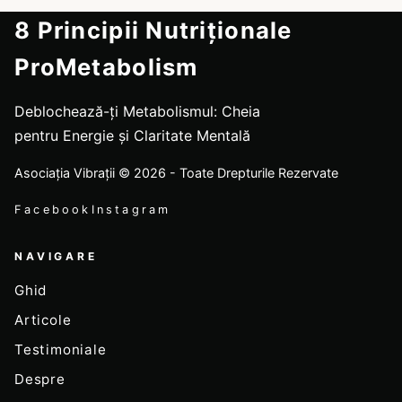
8 Principii Nutriționale
ProMetabolism
Deblochează-ți Metabolismul: Cheia
pentru Energie și Claritate Mentală
Asociația Vibrații © 2026 - Toate Drepturile Rezervate
Facebook
Instagram
NAVIGARE
Ghid
Articole
Testimoniale
Despre