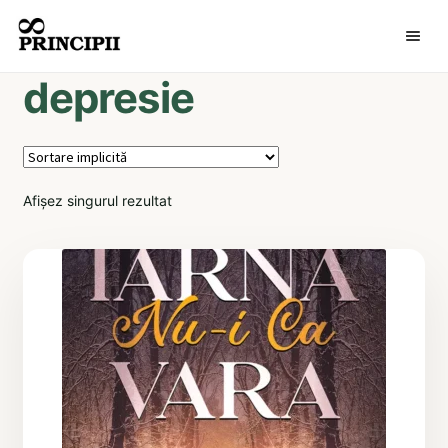
MENI
depresie
Afișez singurul rezultat