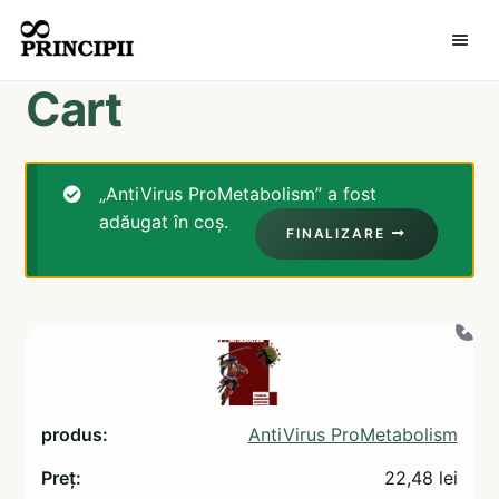
MENI
Cart
„AntiVirus ProMetabolism” a fost
adăugat în coș.
FINALIZARE
AntiVirus ProMetabolism
22,48
lei