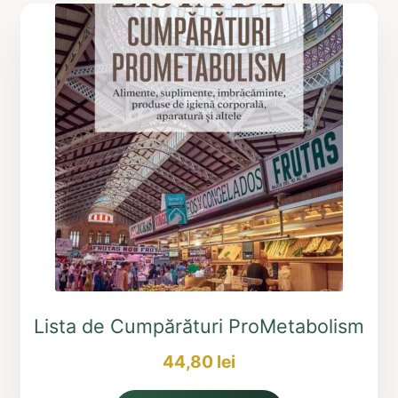
Lista de Cumpărături ProMetabolism
44,80
lei