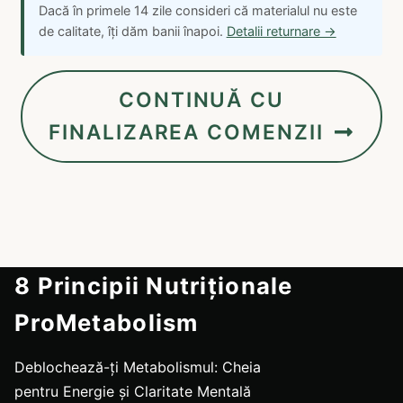
Dacă în primele 14 zile consideri că materialul nu este
de calitate, îți dăm banii înapoi.
Detalii returnare →
CONTINUĂ CU
FINALIZAREA COMENZII
8 Principii Nutriționale
ProMetabolism
Deblochează-ți Metabolismul: Cheia
pentru Energie și Claritate Mentală